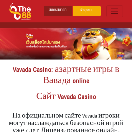
สมัครสมาชิก
เข้าสู่ระบบ
Vavada Casino: азартные игры в
Вавада online
Сайт Vavada Casino
На официальном сайте
Vavada
игроки
могут наслаждаться безопасной игрой
уже 7 лет. Лицензированное онлайн-